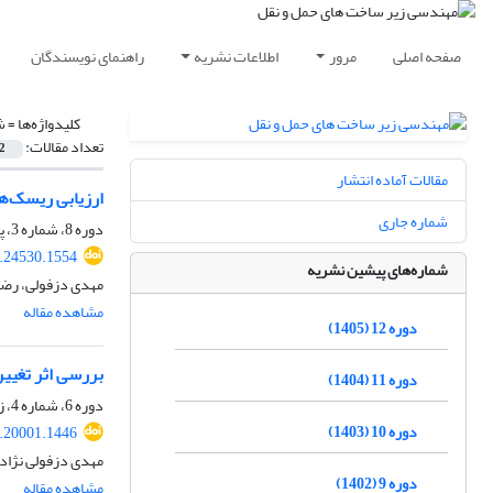
صفحه اصلی
مرور
اطلاعات نشریه
راهنمای نویسندگان
کلیدواژه‌ها =
ش
تعداد مقالات:
2
مقالات آماده انتشار
ارزیابی ریسک‌ه
شماره جاری
دوره 8، شماره 3، پاییز 1401، صفحه
2.24530.1554
شماره‌های پیشین نشریه
مهدی دزفولی، رضا 
مشاهده مقاله
دوره 12 (1405)
بررسی اثر تغیی
دوره 11 (1404)
دوره 6، شماره 4، زمستان 1399، صفحه
دوره 10 (1403)
0.20001.1446
مهدی دزفولی نژاد،
دوره 9 (1402)
مشاهده مقاله