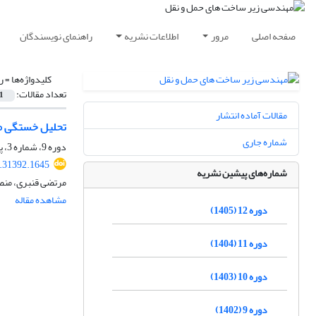
صفحه اصلی
مرور
اطلاعات نشریه
راهنمای نویسندگان
کلیدواژه‌ها =
ر
تعداد مقالات:
1
مقالات آماده انتشار
تحلیل خستگی مخ
شماره جاری
دوره 9، شماره 3، پاییز 1402، صفحه
3.31392.1645
شماره‌های پیشین نشریه
مرتضی قنبری، منص
مشاهده مقاله
دوره 12 (1405)
دوره 11 (1404)
دوره 10 (1403)
دوره 9 (1402)