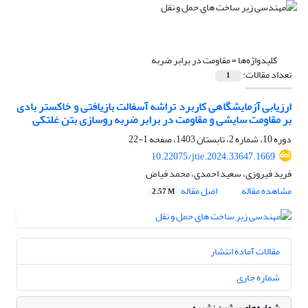
کلیدواژه‌ها =
مقاومت در برابر ضربه
تعداد مقالات:
1
ارزیابی آزمایشگاهی کاربرد تراشه آسفالت بازیافتی و خاکستر بادی
بر مقاومت سایشی و مقاومت در برابر ضربه روسازی بتن غلتکی
دوره 10، شماره 2، تابستان 1403، صفحه
1-22
10.22075/jtie.2024.33647.1669
فرید فیروزی، سعید احمدی، محمد فیاض
مشاهده مقاله
اصل مقاله
2.57 M
مقالات آماده انتشار
شماره جاری
شماره‌های پیشین نشریه