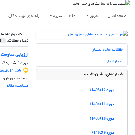
صفحه اصلی
مرور
اطلاعات نشریه
راهنمای نویسندگان
کلیدواژه‌ها =
ل
تعداد مقالات:
1
مقالات آماده انتشار
ارزیابی مقاومت 
شماره جاری
دوره 1، شماره 2، تابستان 1394، صفحه
tie.2014.166
شماره‌های پیشین نشریه
احمد منصوریان، م
مشاهده مقاله
دوره 12 (1405)
دوره 11 (1404)
دوره 10 (1403)
دوره 9 (1402)