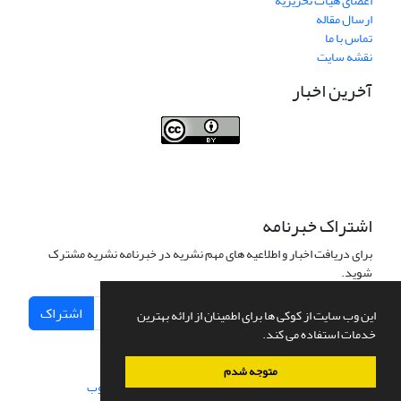
اعضای هیات تحریریه
ارسال مقاله
تماس با ما
نقشه سایت
آخرین اخبار
Journal of Transportation Infrastructure
Engineering
اشتراک خبرنامه
برای دریافت اخبار و اطلاعیه های مهم نشریه در خبرنامه نشریه مشترک
شوید.
اشتراک
این وب سایت از کوکی ها برای اطمینان از ارائه بهترین
خدمات استفاده می کند.
متوجه شدم
سامانه مدیریت نشریات علمی.
طراحی و پیاده سازی از
سیناوب