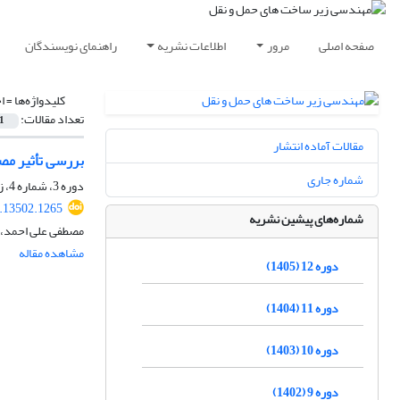
صفحه اصلی
مرور
اطلاعات نشریه
راهنمای نویسندگان
کلیدواژه‌ها =
ا
تعداد مقالات:
1
مقالات آماده انتشار
بررسی تأثیر مصا
شماره جاری
دوره 3، شماره 4، زمستان 1396، صفحه
8.13502.1265
شماره‌های پیشین نشریه
مصطفی علی احمد،
مشاهده مقاله
دوره 12 (1405)
دوره 11 (1404)
دوره 10 (1403)
دوره 9 (1402)