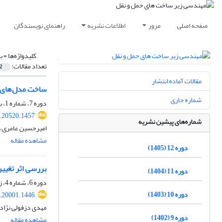
صفحه اصلی
مرور
اطلاعات نشریه
راهنمای نویسندگان
کلیدواژه‌ها =
ب
تعداد مقالات:
2
مقالات آماده انتشار
ساخت مدل‌های ان
شماره جاری
دوره 7، شماره 1، بهار 1400، صفحه
0.20520.1457
شماره‌های پیشین نشریه
امیرحسین عامری، 
مشاهده مقاله
دوره 12 (1405)
بررسی اثر تغیی
دوره 11 (1404)
دوره 6، شماره 4، زمستان 1399، صفحه
دوره 10 (1403)
0.20001.1446
مهدی دزفولی نژاد،
دوره 9 (1402)
مشاهده مقاله