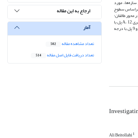
سازه‌ها، مورد
ی براساس سطوح
ارجاع به این مقاله
استان در چهار گروه صورت گرفت. بر اساس نتایج بدست آمده در محور اشتهارد: 2 پل با درجه آسیب‌پذیری A و یک پل با درجه آسیب‌پذیری B، در محور طالقان:
2 پل درجه آسیب‌پذیری A و 3 پل با درجه آسیب‌پذیری B و 1پل با درجه آسیب پذیریC و 2 پل با درجه آسیب‌پذیری D، در محور کرج- قزوین: 10 پل درجه آسیب‌پذیری A، 12 پل با
آمار
درجه آسیب‌پذیری B و 16 پل با درجه آسیب‌پذیری C و 3 پل با درجه آسیب‌پذیری D و در محور کندوان: 11 پل درجه آسیب‌پذیری A، 10 پل با درجه آسیب‌پذیری B و 9 پل با درجه
تعداد مشاهده مقاله
502
تعداد دریافت فایل اصل مقاله
514
Investigatin
1
Ali Beitollahi