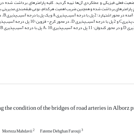
وضعیت فعلی فیزیکی و عملکردی آن‌ها تهیه گردید. کلیه پارامترهای برداشت شده در 
یع پارامترهای برداشت شده و همچنین ضریب اهمیت هرکدام، نوعی طبقه‌بندی مدیریت
آسیب‌پذیری در ابنیه 
g the condition of the bridges of road arteries in Alborz 
2
3
Morteza Mahdavii
Fateme Dehghan Farouji