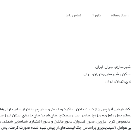
ارسال مقاله
داوران
تماس با ما
، تهران، ایران
 بازیابی آنها پس از از دست دادن عملکرد و یا ایمنی بسیار پیچیده‌تر از سایر دارایی‌ه
یستم حمل و نقل به ویژه پل‌ها، بررسی وضعیت پل‌های شریان‌های جاده‌ای استان البرز ض
ور مخصوص کرج – قزوین، محور کندوان، محور طالقان و محور اشتهارد شناسایی شدند.
ایی عوامل آسیب‌پذیری براساس چک لیست‌های از پیش تهیه شده صورت گرفت. پس ا