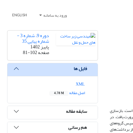
ورود به سامانه
ENGLISH
دوره 9، شماره 3 -
شماره پیاپی 35
پاییز 1402
صفحه
81-102
فایل ها
XML
اصل مقاله
4.78 M
ا است. بازسازی
سابقه مقاله
رورت یافت. در
 سپس گروه‌های
هم رسانی
ز برداشت‌های