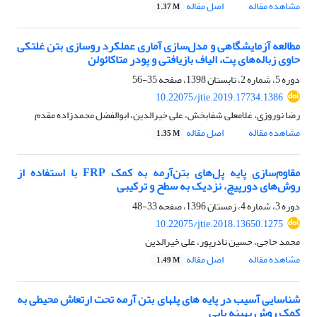
مشاهده مقاله
اصل مقاله
1.37 M
مطالعه آزمایشگاهی و مدل‌سازی آماری عملکرد روسازی بتن غلتکی
حاوی زباله‌های پت، الیاف بازیافتی و پودر متاکائولن
دوره 5، شماره 2، تابستان 1398، صفحه
35-56
10.22075/jtie.2019.17734.1386
رضا نوروزی، غلامعلی شفابخش، علی خیرالدین، ابوالفضل محمدزاده مقدم
مشاهده مقاله
اصل مقاله
1.35 M
مقاوم‌سازی پایه پل‌های بتن‌آرمه به کمک FRP با استفاده از
روش‌های دورپیچ، نزدیک به سطح و ترکیبی
دوره 3، شماره 4، زمستان 1396، صفحه
33-48
10.22075/jtie.2018.13650.1275
محمد حاجی، حسین نادرپور، علی خیرالدین
مشاهده مقاله
اصل مقاله
1.49 M
شناسایی آسیب در پایه های پل‏های بتن آرمه تحت ارتعاش محیطی به
کمک روش بهینه یابی