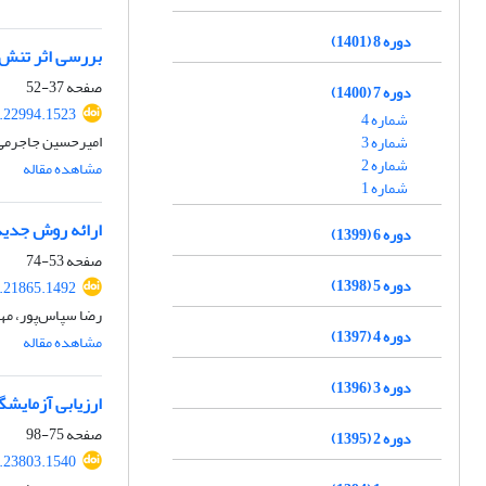
دوره 8 (1401)
بررسی اثر تنش‌ 
صفحه
37-52
دوره 7 (1400)
1.22994.1523
شماره 4
امیرحسین جاجرمی،
شماره 3
شماره 2
مشاهده مقاله
شماره 1
ارائه روش جدید
دوره 6 (1399)
صفحه
53-74
دوره 5 (1398)
1.21865.1492
رضا سپاس‌پور، مه
دوره 4 (1397)
مشاهده مقاله
دوره 3 (1396)
ارزیابی آزمایش
صفحه
75-98
دوره 2 (1395)
1.23803.1540