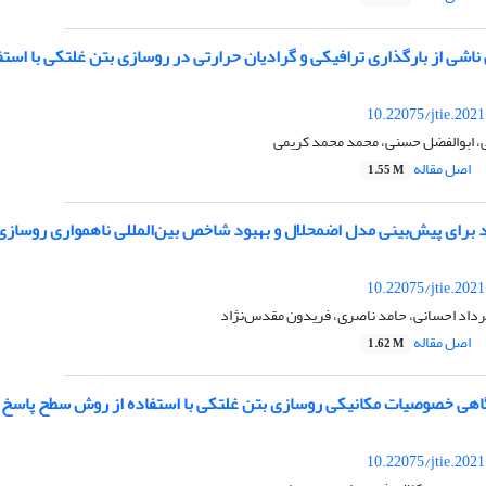
ناشی از بارگذاری ترافیکی و گرادیان حرارتی در روسازی بتن غلتکی با است
10.22075/jtie.202
 ابوالفضل حسنی، محمد محمد کریمی
اصل مقاله
1.55 M
 برای پیش‌بینی مدل اضمحلال و بهبود شاخص بین‌المللی ناهمواری روسازی 
10.22075/jtie.202
رداد احسانی، حامد ناصری، فریدون مقدس‌نژاد
اصل مقاله
1.62 M
گاهی خصوصیات مکانیکی روسازی بتن غلتکی با استفاده از روش سطح پاسخ
10.22075/jtie.202