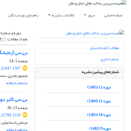
صفحه اصلی
مرور
اطلاعات نشریه
راهنمای نویسندگان
دوره و شماره:
تعداد مقالات:
7
مقالات آماده انتشار
بررسی آزمایشگا
شماره جاری
صفحه
1-14
1.22447.1507
شماره‌های پیشین نشریه
منصور فخری، سجا
مشاهده مقاله
دوره 12 (1405)
بررسی تأثیر دور
دوره 11 (1404)
صفحه
13-36
دوره 10 (1403)
1.22780.1518
مرتضی اسماعیلی، 
دوره 9 (1402)
مشاهده مقاله